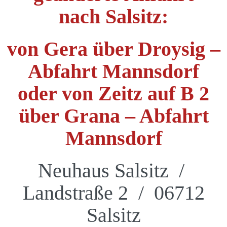
nach Salsitz:
von Gera über Droysig –
Abfahrt Mannsdorf
oder von Zeitz auf B 2
über Grana – Abfahrt
Mannsdorf
Neuhaus Salsitz /
Landstraße 2 / 06712
Salsitz