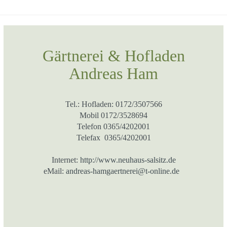
Gärtnerei & Hofladen
Andreas Ham
Tel.: Hofladen: 0172/3507566
Mobil 0172/3528694
Telefon 0365/4202001
Telefax 0365/4202001
Internet:
http://www.neuhaus-salsitz.de
eMail:
andreas-hamgaertnerei@t-online.de